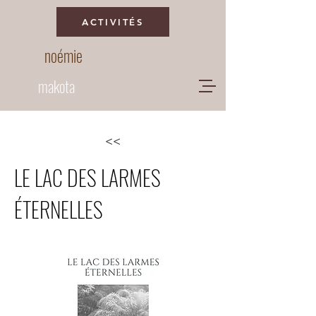
ACTIVITÉS
noémie
makota
<<
LE LAC DES LARMES
ÉTERNELLES