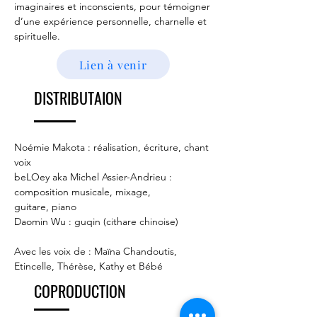
imaginaires et inconscients, pour témoigner
d’une expérience personnelle, charnelle et
spirituelle.
Lien à venir
DISTRIBUTAION
Noémie Makota : réalisation, écriture, chant
voix
beLOey aka Michel Assier-Andrieu :
composition musicale, mixage,
guitare, piano
Daomin Wu : guqin (cithare chinoise)
Avec les voix de : Maïna Chandoutis,
Etincelle, Thérèse, Kathy et Bébé
COPRODUCTION